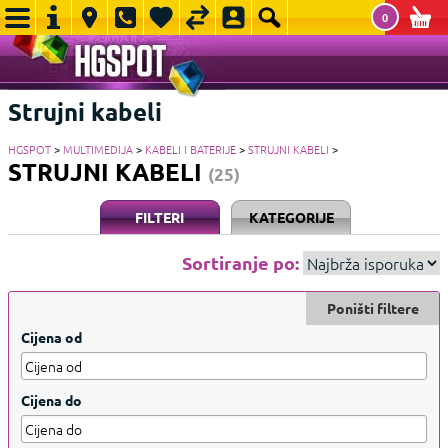
0
Strujni kabeli
HGSPOT
>
MULTIMEDIJA
>
KABELI I BATERIJE
>
STRUJNI KABELI
>
STRUJNI KABELI
(25)
FILTERI
KATEGORIJE
Sortiranje po:
Poništi filtere
Cijena od
Cijena do