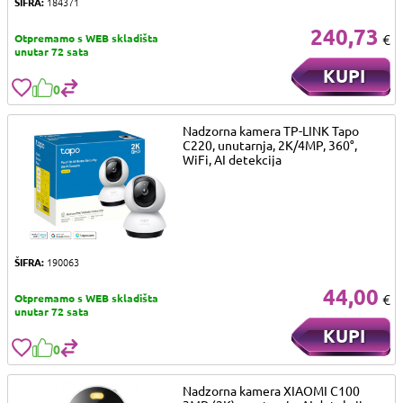
ŠIFRA:
184371
240,73
€
Otpremamo s WEB skladišta
unutar 72 sata
KUPI
0
Nadzorna kamera TP-LINK Tapo
C220, unutarnja, 2K/4MP, 360°,
WiFi, AI detekcija
ŠIFRA:
190063
44,00
€
Otpremamo s WEB skladišta
unutar 72 sata
KUPI
0
Nadzorna kamera XIAOMI C100