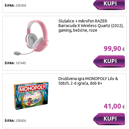
KUPI
ŠIFRA:
205458
Slušalice + mikrofon RAZER
Barracuda X Wireless Quartz (2022),
gaming, bežične, roze
99,90
€
KUPI
ŠIFRA:
167445
Društvena igra MONOPOLY Lilo &
Stitch, 2-6 igrača, dob 8+
41,00
€
KUPI
ŠIFRA:
205656