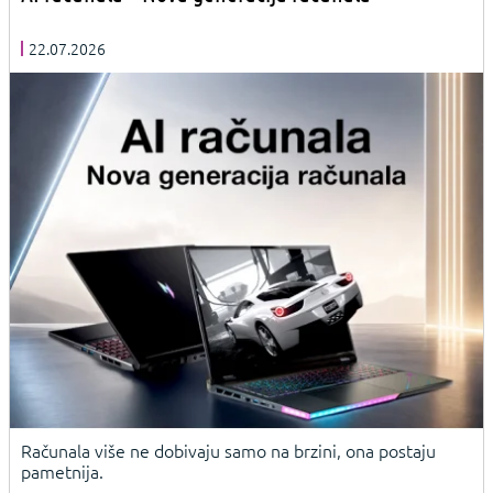
22.07.2026
Računala više ne dobivaju samo na brzini, ona postaju
pametnija.