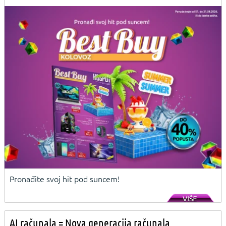
Pronađite svoj hit pod suncem!
AI računala = Nova generacija računala