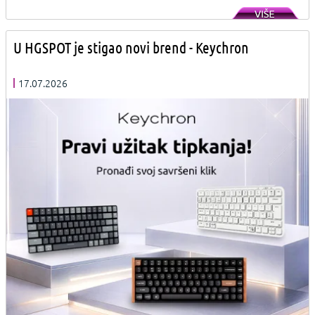
U HGSPOT je stigao novi brend - Keychron
17.07.2026