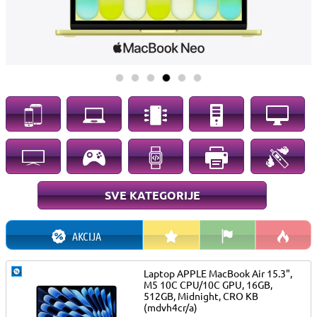
SVE KATEGORIJE
AKCIJA
BEST BUY
NOVO
HOT
Laptop APPLE MacBook Air 15.3",
M5 10C CPU/10C GPU, 16GB,
512GB, Midnight, CRO KB
(mdvh4cr/a)