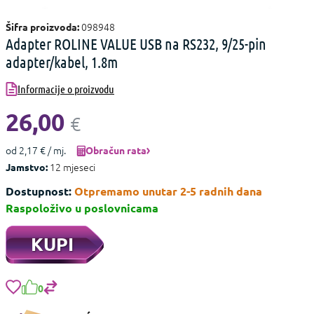
098948
Šifra proizvoda:
Adapter ROLINE VALUE USB na RS232, 9/25-pin
adapter/kabel, 1.8m
Informacije o proizvodu
26,00
€
od 2,17 € / mj.
Obračun rata
12 mjeseci
Jamstvo:
Dostupnost:
Otpremamo unutar 2-5 radnih dana
Raspoloživo u poslovnicama
KUPI
0