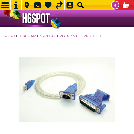
0
HGSPOT
>
IT OPREMA
>
MONITORI
>
VIDEO KABELI I ADAPTERI
>