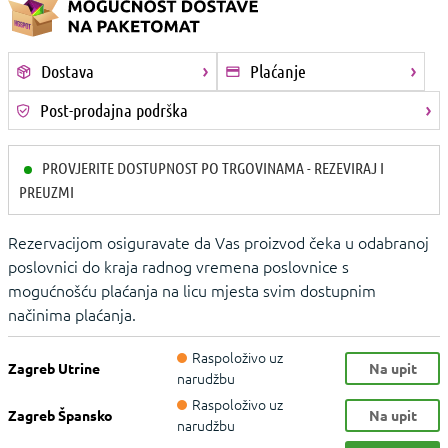
Dostava
Plaćanje
Post-prodajna podrška
PROVJERITE DOSTUPNOST PO TRGOVINAMA - REZEVIRAJ I
PREUZMI
Rezervacijom osiguravate da Vas proizvod čeka u odabranoj
poslovnici do kraja radnog vremena poslovnice s
mogućnošću plaćanja na licu mjesta svim dostupnim
načinima plaćanja.
Raspoloživo uz
Zagreb Utrine
Na upit
narudžbu
Raspoloživo uz
Zagreb Špansko
Na upit
narudžbu