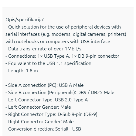
Opis/specifikacija:
- Quick solution for the use of peripheral devices with
serial interfaces (e.g. modems, digital cameras, printers)
with notebooks or computers with USB interface
- Data transfer rate of over 1Mbit/s
- Connections: 1× USB Type A, 1× DB 9-pin connector
- Equivalent to the USB 1.1 specification
- Length: 1.8 m
- Side A connection (PC): USB A Male
- Side B connection (Peripherals): DB9 / DB25 Male
- Left Connector Type: USB 2.0 Type A
- Left Connector Gender: Male
- Right Connector Type: D-Sub 9-pin (DB-9)
- Right Connector Gender: Male
- Conversion direction: Seriall - USB