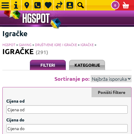
0
Igračke
HGSPOT
>
GAMING
>
DRUŠTVENE IGRE I IGRAČKE
>
IGRAČKE
>
IGRAČKE
(291)
FILTERI
KATEGORIJE
Sortiranje po:
Poništi filtere
Cijena od
Cijena do