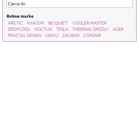
Robne marke
ARCTIC
AXAGON
BE QUIET!
COOLER MASTER
DEEPCOOL
NOCTUA
TESLA
THERMAL GRIZZLY
ACER
FRACTAL DESIGN
LIAN LI
ZALMAN
CORSAIR