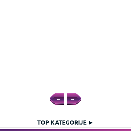
←
→
TOP KATEGORIJE
►