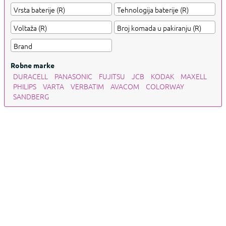
Robne marke
DURACELL
PANASONIC
FUJITSU
JCB
KODAK
MAXELL
PHILIPS
VARTA
VERBATIM
AVACOM
COLORWAY
SANDBERG