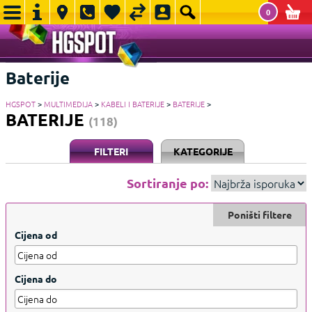
0
Baterije
HGSPOT
>
MULTIMEDIJA
>
KABELI I BATERIJE
>
BATERIJE
>
BATERIJE
(118)
FILTERI
KATEGORIJE
Sortiranje po:
Poništi filtere
Cijena od
Cijena do