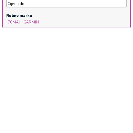
Robne marke
70MAI
GARMIN