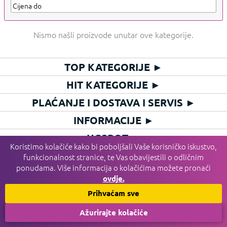
Nismo našli proizvode unutar ove kategorije.
TOP KATEGORIJE
►
HIT KATEGORIJE
►
PLAĆANJE I DOSTAVA I SERVIS
►
INFORMACIJE
►
HGSPOT
►
Koristimo kolačiće kako bi poboljšali Vaše korisničko iskustvo,
funkcionalnost stranice, te Vas obavijestili o odličnim
© 2016 - 2026 HGSPOT. Sva prava pridržana.
ponudama. Više informacija o kolačićima možete pronaći
ovdje.
Prihvaćam sve
Ažurirajte kolačiće