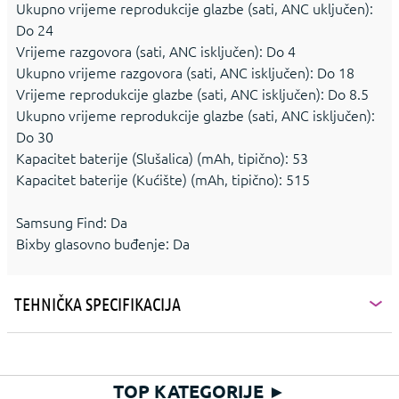
Ukupno vrijeme reprodukcije glazbe (sati, ANC uključen):
Do 24
Vrijeme razgovora (sati, ANC isključen): Do 4
Ukupno vrijeme razgovora (sati, ANC isključen): Do 18
Vrijeme reprodukcije glazbe (sati, ANC isključen): Do 8.5
Ukupno vrijeme reprodukcije glazbe (sati, ANC isključen):
Do 30
Kapacitet baterije (Slušalica) (mAh, tipično): 53
Kapacitet baterije (Kućište) (mAh, tipično): 515
Samsung Find: Da
Bixby glasovno buđenje: Da
TEHNIČKA SPECIFIKACIJA
TOP KATEGORIJE
►