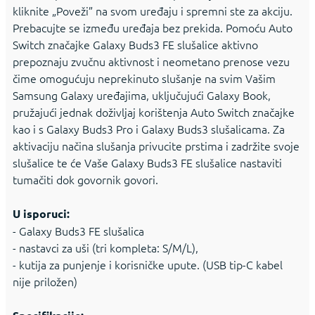
kliknite „Poveži” na svom uređaju i spremni ste za akciju.
Prebacujte se između uređaja bez prekida. Pomoću Auto
Switch značajke Galaxy Buds3 FE slušalice aktivno
prepoznaju zvučnu aktivnost i neometano prenose vezu
čime omogućuju neprekinuto slušanje na svim Vašim
Samsung Galaxy uređajima, uključujući Galaxy Book,
pružajući jednak doživljaj korištenja Auto Switch značajke
kao i s Galaxy Buds3 Pro i Galaxy Buds3 slušalicama. Za
aktivaciju načina slušanja privucite prstima i zadržite svoje
slušalice te će Vaše Galaxy Buds3 FE slušalice nastaviti
tumačiti dok govornik govori.
U isporuci:
- Galaxy Buds3 FE slušalica
- nastavci za uši (tri kompleta: S/M/L),
- kutija za punjenje i korisničke upute. (USB tip-C kabel
nije priložen)