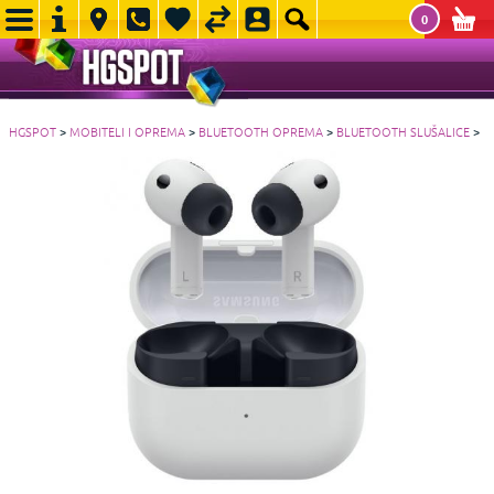
0
HGSPOT
>
MOBITELI I OPREMA
>
BLUETOOTH OPREMA
>
BLUETOOTH SLUŠALICE
>