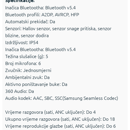
Specifikacije:
Inačica Bluetootha: Bluetooth v5.4
Bluetooth profili: A2DP, AVRCP, HFP
Automatski prekidač: Da
Senzori: Hallov senzor, senzor snage pritiska, senzor
blizine, senzor dodira
Izdržljivost: IP54
Inačica Bluetootha: Bluetooth v5.4
Težina slušalice (g): 5
Broj mikrofona: 6
Zvučnik: Jednosmjerni
Ambijentalni zvuk: Da
Aktivno poništavanje buke: Da
360 Audio: Da
Audio kodek: AAC, SBC, SSC(Samsung Seamless Codec)
Vrijeme razgovora (sati, ANC uključen): Do 4
Ukupno vrijeme razgovora (sati, ANC uključen): Do 18
Vrijeme reprodukcije glazbe (sati, ANC uključen): Do 6