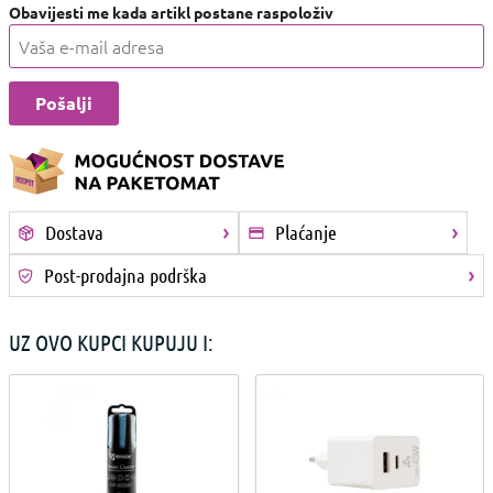
Obavijesti me kada artikl postane raspoloživ
Dostava
Plaćanje
Post-prodajna podrška
UZ OVO KUPCI KUPUJU I: