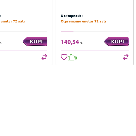
:
Dostupnost :
unutar 72 sati
Otpremamo unutar 72 sati
KUPI
140,54
KUPI
€
€
0