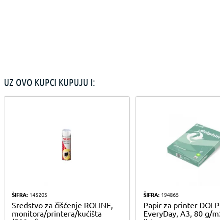
UZ OVO KUPCI KUPUJU I:
ŠIFRA:
145205
ŠIFRA:
194865
Sredstvo za čišćenje ROLINE,
Papir za printer DOL
monitora/printera/kućišta
EveryDay, A3, 80 g/m