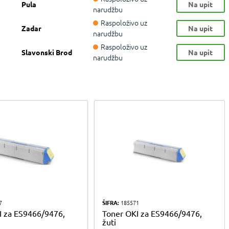
Pula
Na upit
narudžbu
Raspoloživo uz
Zadar
Na upit
narudžbu
Raspoloživo uz
Slavonski Brod
Na upit
narudžbu
7
ŠIFRA:
185571
I za ES9466/9476,
Toner OKI za ES9466/9476,
žuti