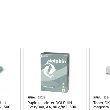
ŠIFRA:
175036
ŠIFRA:
13324
PHIN
Papir za printer DOLPHIN
Toner OK
2, 500
EveryDay, A4, 80 g/m2, 500
magenta