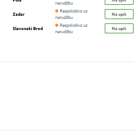
narudžbu
Raspoloživo uz
Zadar
Na upit
narudžbu
Raspoloživo uz
Slavonski Brod
Na upit
narudžbu