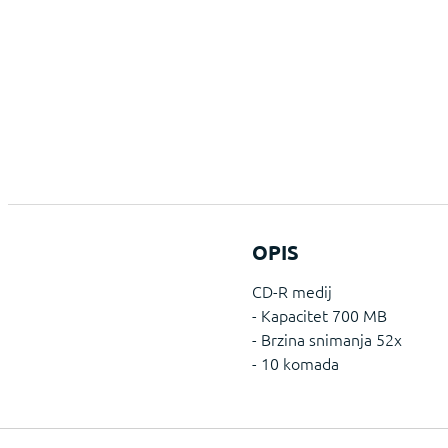
OPIS
CD-R medij
- Kapacitet 700 MB
- Brzina snimanja 52x
- 10 komada