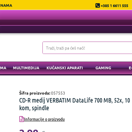
 NAMA
+385 1 6611 555
EMA
MULTIMEDIJA
KUĆANSKI APARATI
GAMING
E
057553
Šifra proizvoda:
CD-R medij VERBATIM DataLife 700 MB, 52x, 10
kom, spindle
Informacije o proizvodu