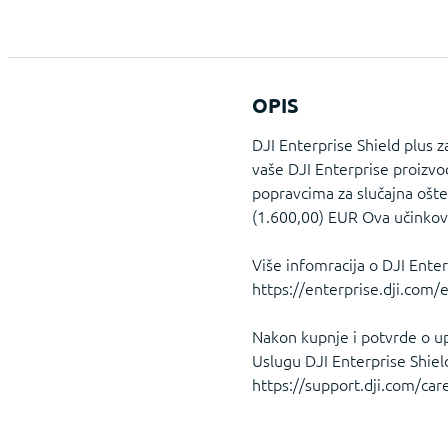
OPIS
DJI Enterprise Shield plus 
vaše DJI Enterprise proizv
popravcima za slučajna ošte
(1.600,00) EUR Ova učinkovit
Više infomracija o DJI Ente
https://enterprise.dji.com/e
Nakon kupnje i potvrde o upl
Uslugu DJI Enterprise Shiel
https://support.dji.com/car