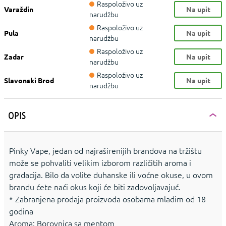
Raspoloživo uz
Varaždin
Na upit
narudžbu
Raspoloživo uz
Pula
Na upit
narudžbu
Raspoloživo uz
Zadar
Na upit
narudžbu
Raspoloživo uz
Slavonski Brod
Na upit
narudžbu
OPIS
Pinky Vape, jedan od najraširenijih brandova na tržištu
može se pohvaliti velikim izborom različitih aroma i
gradacija. Bilo da volite duhanske ili voćne okuse, u ovom
brandu ćete naći okus koji će biti zadovoljavajuć.
* Zabranjena prodaja proizvoda osobama mlađim od 18
godina
Aroma: Borovnica sa mentom