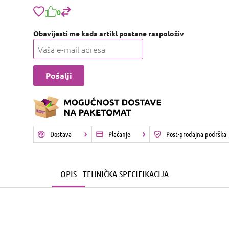
0
Obavijesti me kada artikl postane raspoloživ
Dostava
Plaćanje
Post-prodajna podrška
OPIS
TEHNIČKA SPECIFIKACIJA