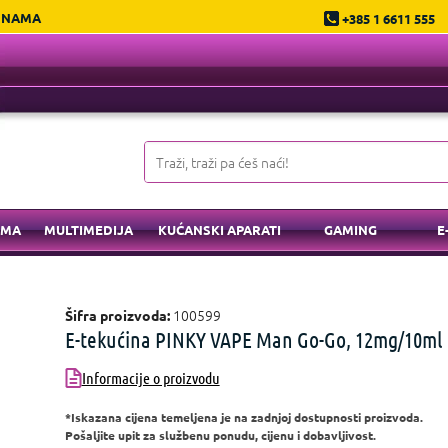
 NAMA
+385 1 6611 555
EMA
MULTIMEDIJA
KUĆANSKI APARATI
GAMING
E
100599
Šifra proizvoda:
E-tekućina PINKY VAPE Man Go-Go, 12mg/10ml
Informacije o proizvodu
*Iskazana cijena temeljena je na zadnjoj dostupnosti proizvoda.
Pošaljite upit za službenu ponudu, cijenu i dobavljivost.