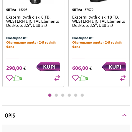
ŠIFRA:
116205
ŠIFRA:
137579
Eksterni tvrdi disk, 8 TB,
Eksterni tvrdi disk, 18 TB,
WESTERN DIGITAL Elements
WESTERN DIGITAL Elements
Desktop, 3.5", USB 3.0
Desktop, 3.5", USB 3.0
Dostupnost :
Dostupnost :
Otpremamo unutar 2-5 radnih
Otpremamo unutar 2-5 radnih
dana
dana
KUPI
KUPI
298,00
606,00
€
€
0
0
OPIS