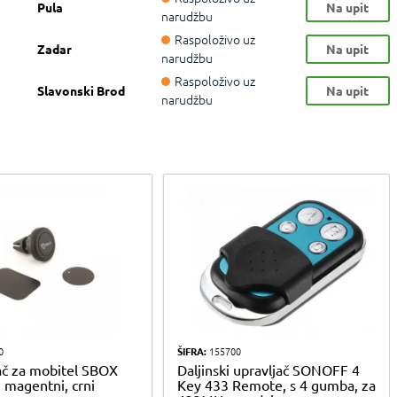
Pula
Na upit
narudžbu
Raspoloživo uz
Zadar
Na upit
narudžbu
Raspoloživo uz
Slavonski Brod
Na upit
narudžbu
0
ŠIFRA:
155700
ač za mobitel SBOX
Daljinski upravljač SONOFF 4
 magentni, crni
Key 433 Remote, s 4 gumba, za