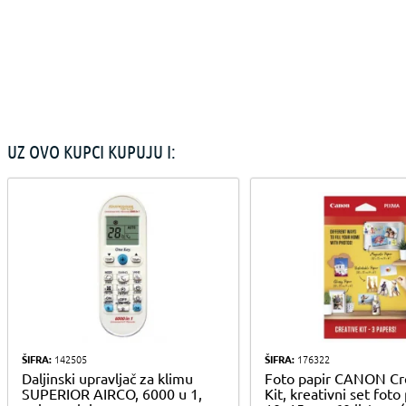
UZ OVO KUPCI KUPUJU I:
ŠIFRA:
142505
ŠIFRA:
176322
Daljinski upravljač za klimu
Foto papir CANON Cr
SUPERIOR AIRCO, 6000 u 1,
Kit, kreativni set foto