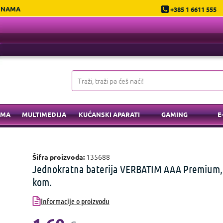
 NAMA
+385 1 6611 555
EMA
MULTIMEDIJA
KUĆANSKI APARATI
GAMING
E
135688
Šifra proizvoda:
Jednokratna baterija VERBATIM AAA Premium,
kom.
Informacije o proizvodu