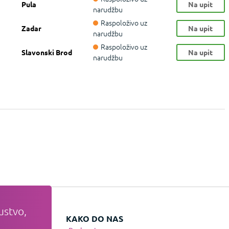
Pula
Na upit
narudžbu
Raspoloživo uz
Zadar
Na upit
narudžbu
Raspoloživo uz
Slavonski Brod
Na upit
narudžbu
ustvo,
VATI
KAKO DO NAS