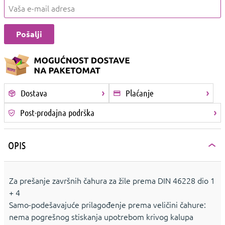
Dostava
Plaćanje
Post-prodajna podrška
OPIS
Za prešanje završnih čahura za žile prema DIN 46228 dio 1
+ 4
Samo-podešavajuće prilagođenje prema veličini čahure:
nema pogrešnog stiskanja upotrebom krivog kalupa