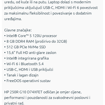
uredu, od kuće ili na putu. Laptop dolazi s modernim
priključcima uključujući USB-C, HDMI i Wi-Fi 6 povezivost
za maksimalnu fleksibilnost i povezivanje s dodatnim
uređajima.
Glavne značajke:
• Intel® Core™ 5 120U procesor
• 8 GB DDR4 RAM (proširivo do 32GB)
• 512 GB PCIe NVMe SSD
• 15,6" Full HD anti-glare zaslon
• Intel® integrirana grafika
• Wi-Fi 6 i Bluetooth 5.4
• USB-C, HDMI i USB priključci
• Tanak i lagan dizajn
• FreeDOS operativni sustav
HP 250R G10 D74XFET odličan je omjer cijene,
performansi i pouzdanosti za svakodnevni poslovni i
privatni rad.