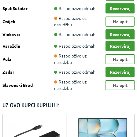
Raspoloživo odmah
Split Sućidar
Rezerviraj
Raspoloživo uz
Osijek
Na upit
narudžbu
Raspoloživo odmah
Vinkovci
Rezerviraj
Raspoloživo odmah
Varaždin
Rezerviraj
Raspoloživo uz
Pula
Na upit
narudžbu
Raspoloživo odmah
Zadar
Rezerviraj
Raspoloživo uz
Slavonski Brod
Na upit
narudžbu
UZ OVO KUPCI KUPUJU I: