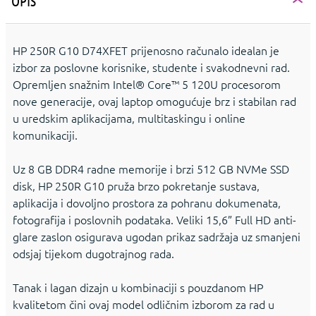
OPIS
HP 250R G10 D74XFET prijenosno računalo idealan je
izbor za poslovne korisnike, studente i svakodnevni rad.
Opremljen snažnim Intel® Core™ 5 120U procesorom
nove generacije, ovaj laptop omogućuje brz i stabilan rad
u uredskim aplikacijama, multitaskingu i online
komunikaciji.
Uz 8 GB DDR4 radne memorije i brzi 512 GB NVMe SSD
disk, HP 250R G10 pruža brzo pokretanje sustava,
aplikacija i dovoljno prostora za pohranu dokumenata,
fotografija i poslovnih podataka. Veliki 15,6” Full HD anti-
glare zaslon osigurava ugodan prikaz sadržaja uz smanjeni
odsjaj tijekom dugotrajnog rada.
Tanak i lagan dizajn u kombinaciji s pouzdanom HP
kvalitetom čini ovaj model odličnim izborom za rad u