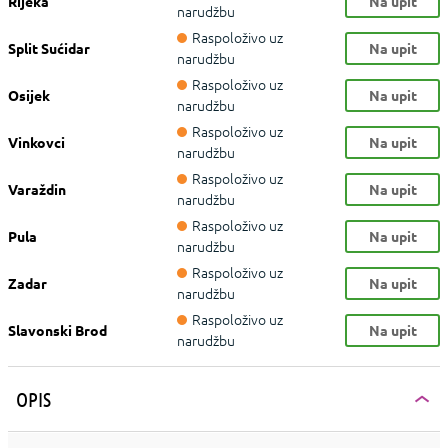
Rijeka
Na upit
narudžbu
Raspoloživo uz
Split Sućidar
Na upit
narudžbu
Raspoloživo uz
Osijek
Na upit
narudžbu
Raspoloživo uz
Vinkovci
Na upit
narudžbu
Raspoloživo uz
Varaždin
Na upit
narudžbu
Raspoloživo uz
Pula
Na upit
narudžbu
Raspoloživo uz
Zadar
Na upit
narudžbu
Raspoloživo uz
Slavonski Brod
Na upit
narudžbu
OPIS