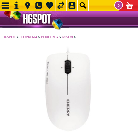
0
HGSPOT
>
IT OPREMA
>
PERIFERIJA
>
MIŠEVI
>