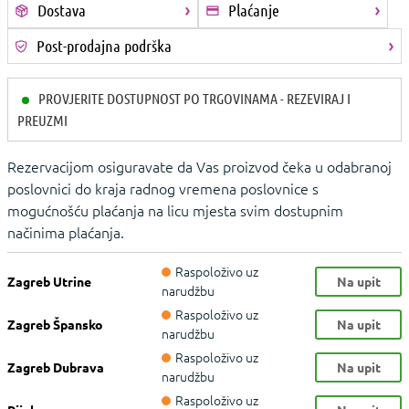
Dostava
Plaćanje
Post-prodajna podrška
PROVJERITE DOSTUPNOST PO TRGOVINAMA - REZEVIRAJ I
PREUZMI
Rezervacijom osiguravate da Vas proizvod čeka u odabranoj
poslovnici do kraja radnog vremena poslovnice s
mogućnošću plaćanja na licu mjesta svim dostupnim
načinima plaćanja.
Raspoloživo uz
Zagreb Utrine
Na upit
narudžbu
Raspoloživo uz
Zagreb Špansko
Na upit
narudžbu
Raspoloživo uz
Zagreb Dubrava
Na upit
narudžbu
Raspoloživo uz