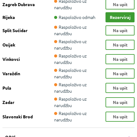
Raspoloživo uz
Zagreb Dubrava
Na upit
narudžbu
Raspoloživo odmah
Rijeka
Rezerviraj
Raspoloživo uz
Split Sućidar
Na upit
narudžbu
Raspoloživo uz
Osijek
Na upit
narudžbu
Raspoloživo uz
Vinkovci
Na upit
narudžbu
Raspoloživo uz
Varaždin
Na upit
narudžbu
Raspoloživo uz
Pula
Na upit
narudžbu
Raspoloživo uz
Zadar
Na upit
narudžbu
Raspoloživo uz
Slavonski Brod
Na upit
narudžbu