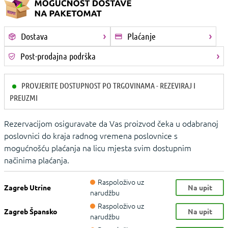
Dostava
Plaćanje
Post-prodajna podrška
PROVJERITE DOSTUPNOST PO TRGOVINAMA - REZEVIRAJ I
PREUZMI
Rezervacijom osiguravate da Vas proizvod čeka u odabranoj
poslovnici do kraja radnog vremena poslovnice s
mogućnošću plaćanja na licu mjesta svim dostupnim
načinima plaćanja.
Raspoloživo uz
Zagreb Utrine
Na upit
narudžbu
Raspoloživo uz
Zagreb Špansko
Na upit
narudžbu