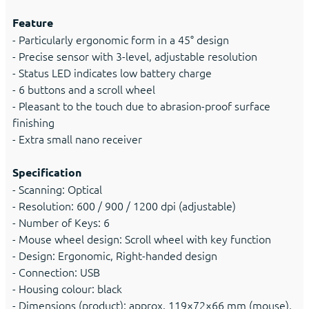
Feature
- Particularly ergonomic form in a 45° design
- Precise sensor with 3-level, adjustable resolution
- Status LED indicates low battery charge
- 6 buttons and a scroll wheel
- Pleasant to the touch due to abrasion-proof surface
finishing
- Extra small nano receiver
Specification
- Scanning: Optical
- Resolution: 600 / 900 / 1200 dpi (adjustable)
- Number of Keys: 6
- Mouse wheel design: Scroll wheel with key function
- Design: Ergonomic, Right-handed design
- Connection: USB
- Housing colour: black
- Dimensions (product): approx. 119×72×66 mm (mouse),