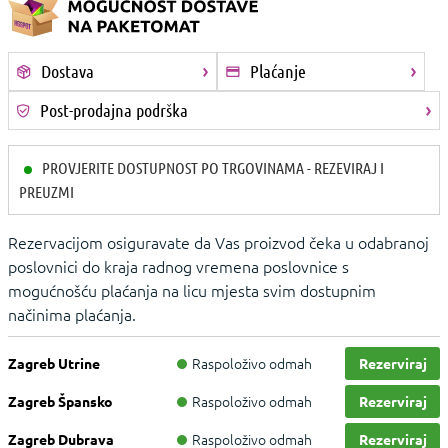
Dostava
Plaćanje
Post-prodajna podrška
PROVJERITE DOSTUPNOST PO TRGOVINAMA - REZEVIRAJ I
PREUZMI
Rezervacijom osiguravate da Vas proizvod čeka u odabranoj
poslovnici do kraja radnog vremena poslovnice s
mogućnošću plaćanja na licu mjesta svim dostupnim
načinima plaćanja.
Raspoloživo odmah
Zagreb Utrine
Rezerviraj
Raspoloživo odmah
Zagreb Špansko
Rezerviraj
Raspoloživo odmah
Zagreb Dubrava
Rezerviraj