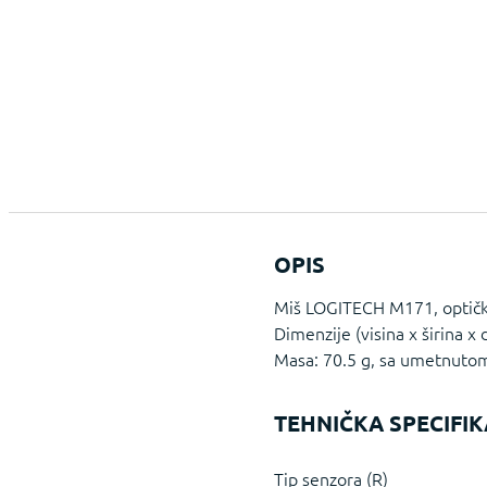
OPIS
Miš LOGITECH M171, optički,
Dimenzije (visina x širina
Masa: 70.5 g, sa umetnuto
TEHNIČKA SPECIFIK
Tip senzora (R)