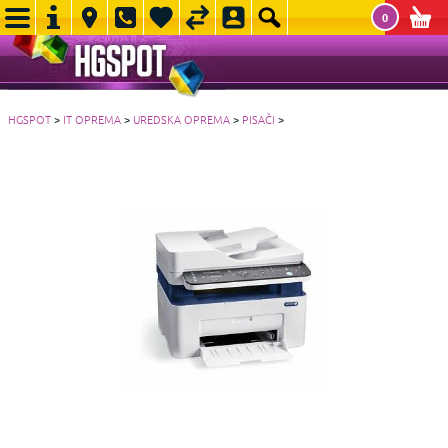
0
HGSPOT
>
IT OPREMA
>
UREDSKA OPREMA
>
PISAČI
>