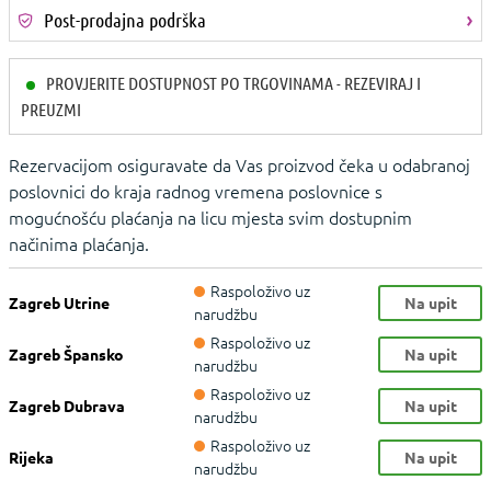
Post-prodajna podrška
PROVJERITE DOSTUPNOST PO TRGOVINAMA - REZEVIRAJ I
PREUZMI
Rezervacijom osiguravate da Vas proizvod čeka u odabranoj
poslovnici do kraja radnog vremena poslovnice s
mogućnošću plaćanja na licu mjesta svim dostupnim
načinima plaćanja.
Raspoloživo uz
Zagreb Utrine
Na upit
narudžbu
Raspoloživo uz
Zagreb Špansko
Na upit
narudžbu
Raspoloživo uz
Zagreb Dubrava
Na upit
narudžbu
Raspoloživo uz
Rijeka
Na upit
narudžbu