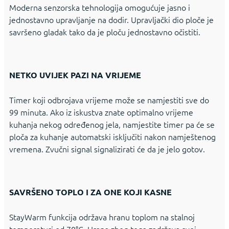
Moderna senzorska tehnologija omogućuje jasno i
jednostavno upravljanje na dodir. Upravljački dio ploče je
savršeno gladak tako da je ploču jednostavno očistiti.
NETKO UVIJEK PAZI NA VRIJEME
Timer koji odbrojava vrijeme može se namjestiti sve do
99 minuta. Ako iz iskustva znate optimalno vrijeme
kuhanja nekog određenog jela, namjestite timer pa će se
ploča za kuhanje automatski isključiti nakon namještenog
vremena. Zvučni signal signalizirati će da je jelo gotov.
SAVRŠENO TOPLO I ZA ONE KOJI KASNE
StayWarm funkcija održava hranu toplom na stalnoj