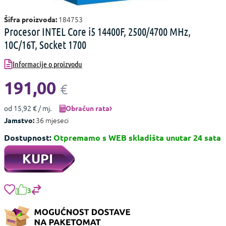
184753
Šifra proizvoda:
Procesor INTEL Core i5 14400F, 2500/4700 MHz,
10C/16T, Socket 1700
Informacije o proizvodu
191,00
€
od 15,92 € / mj.
Obračun rata
36 mjeseci
Jamstvo:
Dostupnost:
Otpremamo s WEB skladišta unutar 24 sata
KUPI
3