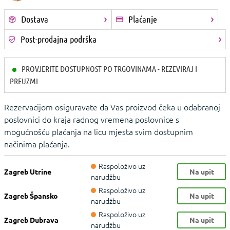
Dostava
Plaćanje
Post-prodajna podrška
PROVJERITE DOSTUPNOST PO TRGOVINAMA - REZEVIRAJ I
PREUZMI
Rezervacijom osiguravate da Vas proizvod čeka u odabranoj
poslovnici do kraja radnog vremena poslovnice s
mogućnošću plaćanja na licu mjesta svim dostupnim
načinima plaćanja.
Raspoloživo uz
Zagreb Utrine
Na upit
narudžbu
Raspoloživo uz
Zagreb Špansko
Na upit
narudžbu
Raspoloživo uz
Zagreb Dubrava
Na upit
narudžbu