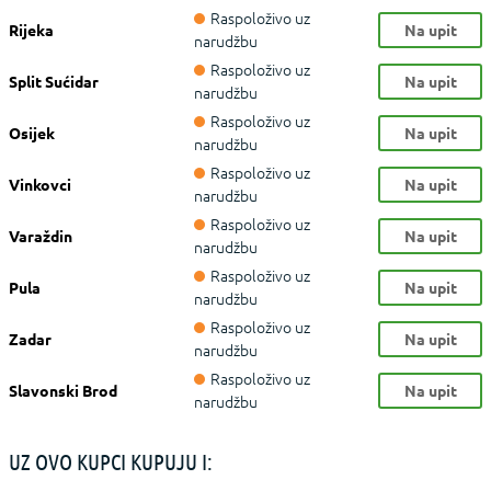
Raspoloživo uz
Rijeka
Na upit
narudžbu
Raspoloživo uz
Split Sućidar
Na upit
narudžbu
Raspoloživo uz
Osijek
Na upit
narudžbu
Raspoloživo uz
Vinkovci
Na upit
narudžbu
Raspoloživo uz
Varaždin
Na upit
narudžbu
Raspoloživo uz
Pula
Na upit
narudžbu
Raspoloživo uz
Zadar
Na upit
narudžbu
Raspoloživo uz
Slavonski Brod
Na upit
narudžbu
UZ OVO KUPCI KUPUJU I: