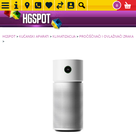
0
HGSPOT
>
KUĆANSKI APARATI
>
KLIMATIZACIJA
>
PROČIŠČIVAČI I OVLAŽIVAČI ZRAKA
>