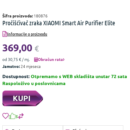
180876
Šifra proizvoda:
Pročišćivač zraka XIAOMI Smart Air Purifier Elite
Informacije o proizvodu
369,00
€
od 30,75 € / mj.
Obračun rata
24 mjeseca
Jamstvo:
Dostupnost:
Otpremamo s WEB skladišta unutar 72 sata
Raspoloživo u poslovnicama
KUPI
5