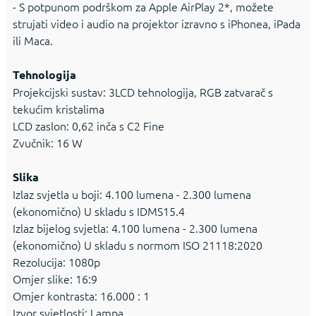
- S potpunom podrškom za Apple AirPlay 2*, možete
strujati video i audio na projektor izravno s iPhonea, iPada
ili Maca.
Tehnologija
Projekcijski sustav: 3LCD tehnologija, RGB zatvarač s
tekućim kristalima
LCD zaslon: 0,62 inča s C2 Fine
Zvučnik: 16 W
Slika
Izlaz svjetla u boji: 4.100 lumena - 2.300 lumena
(ekonomično) U skladu s IDMS15.4
Izlaz bijelog svjetla: 4.100 lumena - 2.300 lumena
(ekonomično) U skladu s normom ISO 21118:2020
Rezolucija: 1080p
Omjer slike: 16:9
Omjer kontrasta: 16.000 : 1
Izvor svjetlosti: Lampa