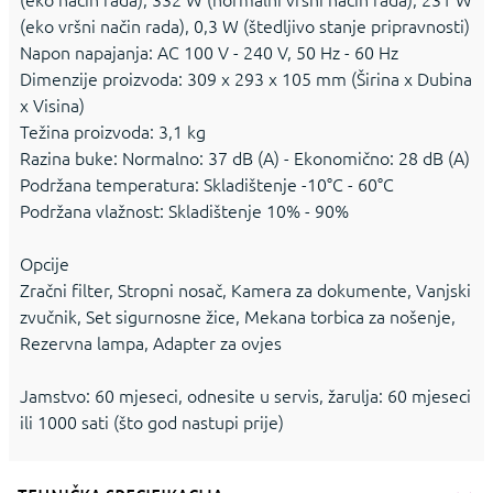
(eko vršni način rada), 0,3 W (štedljivo stanje pripravnosti)
Napon napajanja: AC 100 V - 240 V, 50 Hz - 60 Hz
Dimenzije proizvoda: 309 x 293 x 105 mm (Širina x Dubina
x Visina)
Težina proizvoda: 3,1 kg
Razina buke: Normalno: 37 dB (A) - Ekonomično: 28 dB (A)
Podržana temperatura: Skladištenje -10°C - 60°C
Podržana vlažnost: Skladištenje 10% - 90%
Opcije
Zračni filter, Stropni nosač, Kamera za dokumente, Vanjski
zvučnik, Set sigurnosne žice, Mekana torbica za nošenje,
Rezervna lampa, Adapter za ovjes
Jamstvo: 60 mjeseci, odnesite u servis, žarulja: 60 mjeseci
ili 1000 sati (što god nastupi prije)