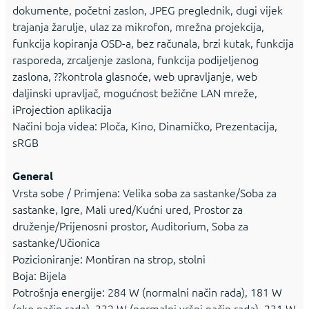
dokumente, početni zaslon, JPEG preglednik, dugi vijek
trajanja žarulje, ulaz za mikrofon, mrežna projekcija,
funkcija kopiranja OSD-a, bez računala, brzi kutak, funkcija
rasporeda, zrcaljenje zaslona, funkcija podijeljenog
zaslona, ??kontrola glasnoće, web upravljanje, web
daljinski upravljač, mogućnost bežične LAN mreže,
iProjection aplikacija
Načini boja videa: Ploča, Kino, Dinamičko, Prezentacija,
sRGB
General
Vrsta sobe / Primjena: Velika soba za sastanke/Soba za
sastanke, Igre, Mali ured/Kućni ured, Prostor za
druženje/Prijenosni prostor, Auditorium, Soba za
sastanke/Učionica
Pozicioniranje: Montiran na strop, stolni
Boja: Bijela
Potrošnja energije: 284 W (normalni način rada), 181 W
(eko način rada), 332 W (normalni vršni način rada), 231 W