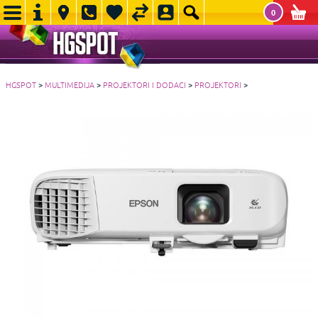
0
HGSPOT
>
MULTIMEDIJA
>
PROJEKTORI I DODACI
>
PROJEKTORI
>