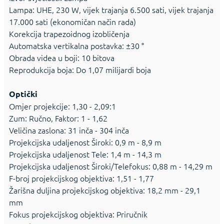
Lampa: UHE, 230 W, vijek trajanja 6.500 sati, vijek trajanja
17.000 sati (ekonomičan način rada)
Korekcija trapezoidnog izobličenja
Automatska vertikalna postavka: ±30 °
Obrada videa u boji: 10 bitova
Reprodukcija boja: Do 1,07 milijardi boja
Optički
Omjer projekcije: 1,30 - 2,09:1
Zum: Ručno, Faktor: 1 - 1,62
Veličina zaslona: 31 inča - 304 inča
Projekcijska udaljenost Široki: 0,9 m - 8,9 m
Projekcijska udaljenost Tele: 1,4 m - 14,3 m
Projekcijska udaljenost Široki/Telefokus: 0,88 m - 14,29 m
F-broj projekcijskog objektiva: 1,51 - 1,77
Žarišna duljina projekcijskog objektiva: 18,2 mm - 29,1
mm
Fokus projekcijskog objektiva: Priručnik