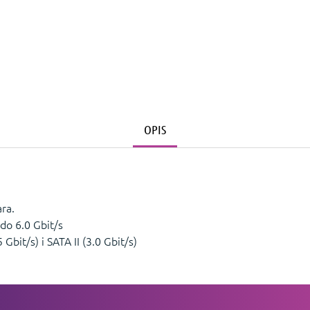
OPIS
ra.
do 6.0 Gbit/s
 Gbit/s) i SATA II (3.0 Gbit/s)