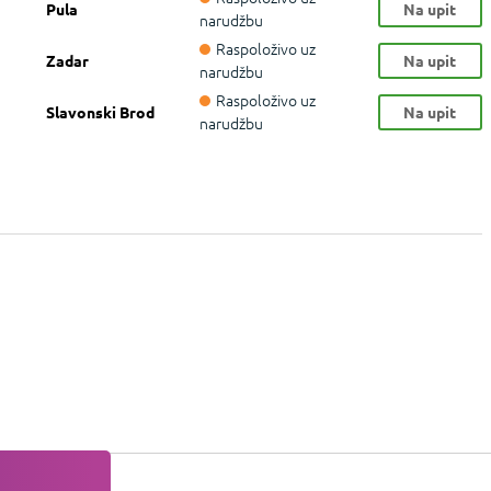
Pula
Na upit
narudžbu
Raspoloživo uz
Zadar
Na upit
narudžbu
Raspoloživo uz
Slavonski Brod
Na upit
narudžbu