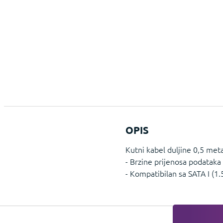
OPIS
Kutni kabel duljine 0,5 meta
- Brzine prijenosa podataka 
- Kompatibilan sa SATA I (1.5