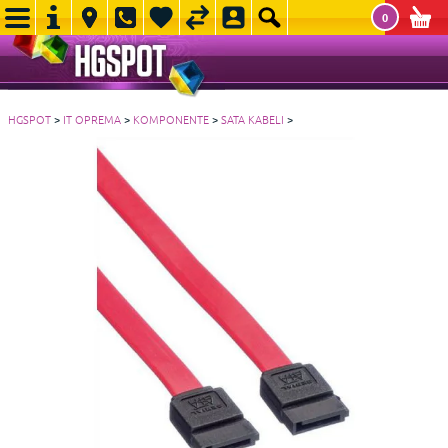
0
HGSPOT
>
IT OPREMA
>
KOMPONENTE
>
SATA KABELI
>