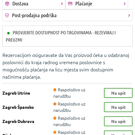
Dostava
Plaćanje
Post-prodajna podrška
PROVJERITE DOSTUPNOST PO TRGOVINAMA - REZEVIRAJ I
PREUZMI
Rezervacijom osiguravate da Vas proizvod čeka u odabranoj
poslovnici do kraja radnog vremena poslovnice s
mogućnošću plaćanja na licu mjesta svim dostupnim
načinima plaćanja.
Raspoloživo uz
Zagreb Utrine
Na upit
narudžbu
Raspoloživo uz
Zagreb Špansko
Na upit
narudžbu
Raspoloživo uz
Zagreb Dubrava
Na upit
narudžbu
Raspoloživo uz