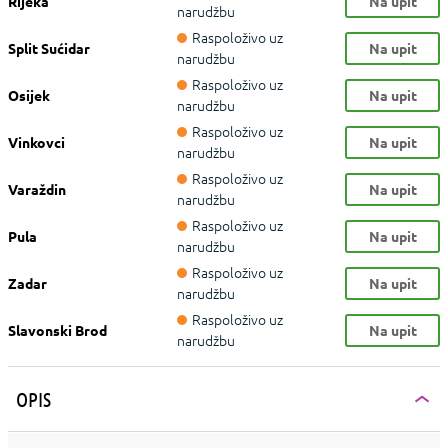
Rijeka
Na upit
narudžbu
Raspoloživo uz
Split Sućidar
Na upit
narudžbu
Raspoloživo uz
Osijek
Na upit
narudžbu
Raspoloživo uz
Vinkovci
Na upit
narudžbu
Raspoloživo uz
Varaždin
Na upit
narudžbu
Raspoloživo uz
Pula
Na upit
narudžbu
Raspoloživo uz
Zadar
Na upit
narudžbu
Raspoloživo uz
Slavonski Brod
Na upit
narudžbu
OPIS