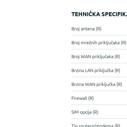
TEHNIČKA SPECIFIK
Broj antena (R)
Broj mrežnih priključaka (R)
Broj WAN priključaka (R)
Brzina LAN priključka (R)
Brzina WAN priključka (R)
Firewall (R)
SIM opcija (R)
Tip routera/modema (R)