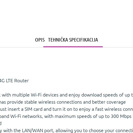
OPIS
TEHNIČKA SPECIFIKACIJA
4G LTE Router
 with multiple Wi-Fi devices and enjoy download speeds of up
nas provide stable wireless connections and better coverage
ust insert a SIM card and turn it on to enjoy a fast wireless con
 band Wi-Fi networks, with maximum speeds of up to 300 Mbps
d
ity with the LAN/WAN port, allowing you to choose your connect