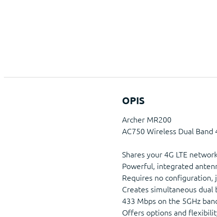
OPIS
Archer MR200
AC750 Wireless Dual Band 
Shares your 4G LTE network
Powerful, integrated anten
Requires no configuration, j
Creates simultaneous dual
433 Mbps on the 5GHz ban
Offers options and flexibil