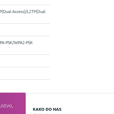
P(Dual Access)/L2TP(Dual
WPA-PSK/WPA2-PSK
ustvo,
VATI
KAKO DO NAS