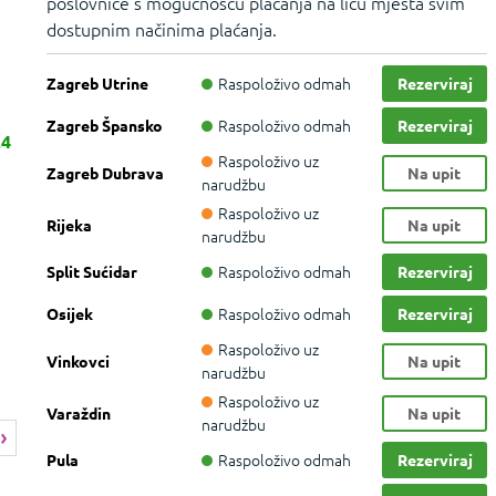
poslovnice s mogućnošću plaćanja na licu mjesta svim
dostupnim načinima plaćanja.
Raspoloživo odmah
Zagreb Utrine
Rezerviraj
Raspoloživo odmah
Zagreb Špansko
Rezerviraj
24
Raspoloživo uz
Zagreb Dubrava
Na upit
narudžbu
Raspoloživo uz
Rijeka
Na upit
narudžbu
Raspoloživo odmah
Split Sućidar
Rezerviraj
Raspoloživo odmah
Osijek
Rezerviraj
Raspoloživo uz
Vinkovci
Na upit
narudžbu
Raspoloživo uz
Varaždin
Na upit
narudžbu
Raspoloživo odmah
Pula
Rezerviraj