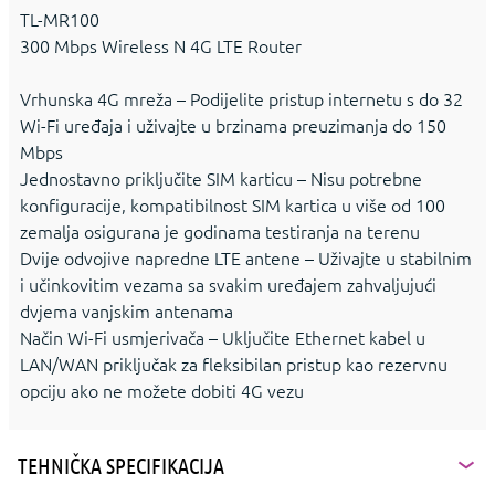
TL-MR100
300 Mbps Wireless N 4G LTE Router
Vrhunska 4G mreža – Podijelite pristup internetu s do 32
Wi-Fi uređaja i uživajte u brzinama preuzimanja do 150
Mbps
Jednostavno priključite SIM karticu – Nisu potrebne
konfiguracije, kompatibilnost SIM kartica u više od 100
zemalja osigurana je godinama testiranja na terenu
Dvije odvojive napredne LTE antene – Uživajte u stabilnim
i učinkovitim vezama sa svakim uređajem zahvaljujući
dvjema vanjskim antenama
Način Wi-Fi usmjerivača – Uključite Ethernet kabel u
LAN/WAN priključak za fleksibilan pristup kao rezervnu
opciju ako ne možete dobiti 4G vezu
TEHNIČKA SPECIFIKACIJA