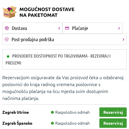
Dostava
Plaćanje
Post-prodajna podrška
PROVJERITE DOSTUPNOST PO TRGOVINAMA - REZEVIRAJ I
PREUZMI
Rezervacijom osiguravate da Vas proizvod čeka u odabranoj
poslovnici do kraja radnog vremena poslovnice s
mogućnošću plaćanja na licu mjesta svim dostupnim
načinima plaćanja.
Raspoloživo odmah
Zagreb Utrine
Rezerviraj
Raspoloživo odmah
Zagreb Špansko
Rezerviraj