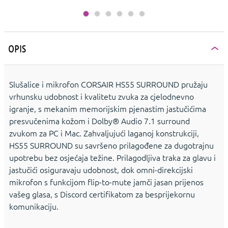
OPIS
Slušalice i mikrofon CORSAIR HS55 SURROUND pružaju
vrhunsku udobnost i kvalitetu zvuka za cjelodnevno
igranje, s mekanim memorijskim pjenastim jastučićima
presvučenima kožom i Dolby® Audio 7.1 surround
zvukom za PC i Mac. Zahvaljujući laganoj konstrukciji,
HS55 SURROUND su savršeno prilagođene za dugotrajnu
upotrebu bez osjećaja težine. Prilagodljiva traka za glavu i
jastučići osiguravaju udobnost, dok omni-direkcijski
mikrofon s funkcijom flip-to-mute jamči jasan prijenos
vašeg glasa, s Discord certifikatom za besprijekornu
komunikaciju.