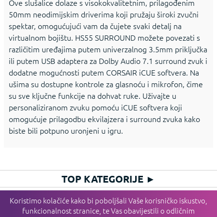
Ove slušalice dolaze s visokokvalitetnim, prilagođenim
50mm neodimijskim driverima koji pružaju široki zvučni
spektar, omogućujući vam da čujete svaki detalj na
virtualnom bojištu. HS55 SURROUND možete povezati s
različitim uređajima putem univerzalnog 3.5mm priključka
ili putem USB adaptera za Dolby Audio 7.1 surround zvuk i
dodatne mogućnosti putem CORSAIR iCUE softvera. Na
ušima su dostupne kontrole za glasnoću i mikrofon, čime
su sve ključne funkcije na dohvat ruke. Uživajte u
personaliziranom zvuku pomoću iCUE softvera koji
omogućuje prilagodbu ekvilajzera i surround zvuka kako
biste bili potpuno uronjeni u igru.
TOP KATEGORIJE
►
HIT KATEGORIJE
►
Koristimo kolačiće kako bi poboljšali Vaše korisničko iskustvo,
funkcionalnost stranice, te Vas obavijestili o odličnim
PLAĆANJE I DOSTAVA
►