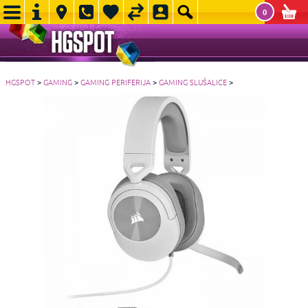
0
HGSPOT
>
GAMING
>
GAMING PERIFERIJA
>
GAMING SLUŠALICE
>