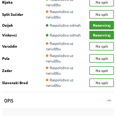
Rijeka
Na upit
narudžbu
Raspoloživo uz
Split Sućidar
Na upit
narudžbu
Raspoloživo odmah
Osijek
Rezerviraj
Raspoloživo odmah
Vinkovci
Rezerviraj
Raspoloživo uz
Varaždin
Na upit
narudžbu
Raspoloživo uz
Pula
Na upit
narudžbu
Raspoloživo uz
Zadar
Na upit
narudžbu
Raspoloživo uz
Slavonski Brod
Na upit
narudžbu
OPIS