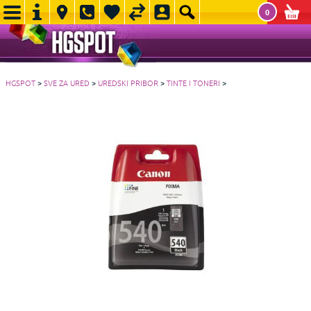
0
HGSPOT
>
SVE ZA URED
>
UREDSKI PRIBOR
>
TINTE I TONERI
>