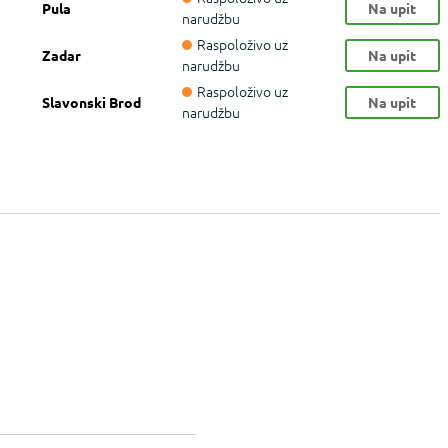
Pula
Na upit
narudžbu
Raspoloživo uz
Zadar
Na upit
narudžbu
Raspoloživo uz
Slavonski Brod
Na upit
narudžbu