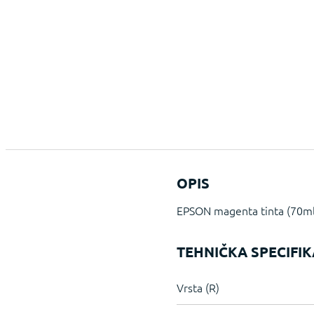
OPIS
EPSON magenta tinta (70ml
TEHNIČKA SPECIFIK
Vrsta (R)