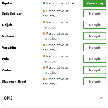
Raspoloživo odmah
Rijeka
Rezerviraj
Raspoloživo uz
Split Sućidar
Na upit
narudžbu
Raspoloživo uz
Osijek
Na upit
narudžbu
Raspoloživo uz
Vinkovci
Na upit
narudžbu
Raspoloživo uz
Varaždin
Na upit
narudžbu
Raspoloživo uz
Pula
Na upit
narudžbu
Raspoloživo uz
Zadar
Na upit
narudžbu
Raspoloživo uz
Slavonski Brod
Na upit
narudžbu
OPIS