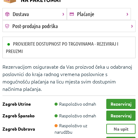
Dostava
Plaćanje
Post-prodajna podrška
PROVJERITE DOSTUPNOST PO TRGOVINAMA - REZEVIRAJ I
PREUZMI
Rezervacijom osiguravate da Vas proizvod čeka u odabranoj
poslovnici do kraja radnog vremena poslovnice s
mogućnošću plaćanja na licu mjesta svim dostupnim
načinima plaćanja.
Raspoloživo odmah
Zagreb Utrine
Rezerviraj
Raspoloživo odmah
Zagreb Špansko
Rezerviraj
Raspoloživo uz
Zagreb Dubrava
Na upit
narudžbu