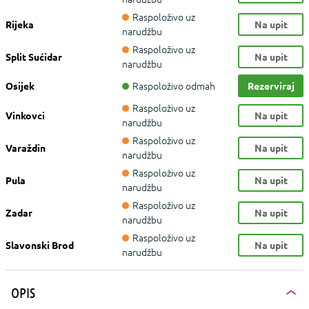
Raspoloživo uz
Rijeka
Na upit
narudžbu
Raspoloživo uz
Split Sućidar
Na upit
narudžbu
Raspoloživo odmah
Osijek
Rezerviraj
Raspoloživo uz
Vinkovci
Na upit
narudžbu
Raspoloživo uz
Varaždin
Na upit
narudžbu
Raspoloživo uz
Pula
Na upit
narudžbu
Raspoloživo uz
Zadar
Na upit
narudžbu
Raspoloživo uz
Slavonski Brod
Na upit
narudžbu
OPIS