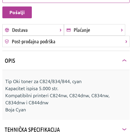
Dostava
Plaćanje
Post-prodajna podrška
OPIS
Tip Oki toner za C824/834/844, cyan
Kapacitet ispisa 5.000 str.
Kompatibilni printeri C824nw, C824dnw, C834nw,
C834dnw i C844dnw
Boja Cyan
TEHNIČKA SPECIFIKACIJA