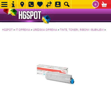
0
HGSPOT
>
IT OPREMA
>
UREDSKA OPREMA
>
TINTE, TONERI, RIBONI I BUBNJEVI
>