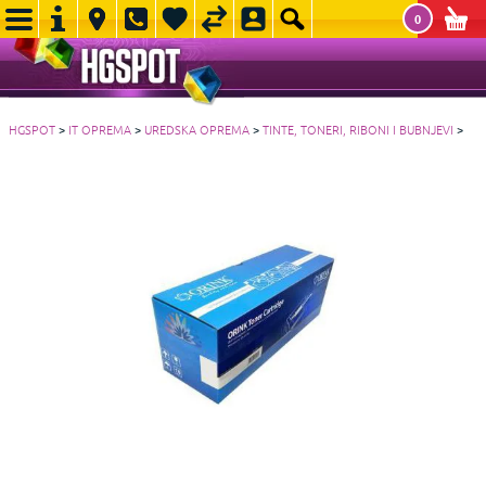
0
HGSPOT
>
IT OPREMA
>
UREDSKA OPREMA
>
TINTE, TONERI, RIBONI I BUBNJEVI
>