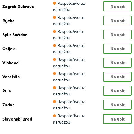
Raspoloživo uz
Zagreb Dubrava
Na upit
narudžbu
Raspoloživo uz
Rijeka
Na upit
narudžbu
Raspoloživo uz
Split Sućidar
Na upit
narudžbu
Raspoloživo uz
Osijek
Na upit
narudžbu
Raspoloživo uz
Vinkovci
Na upit
narudžbu
Raspoloživo uz
Varaždin
Na upit
narudžbu
Raspoloživo uz
Pula
Na upit
narudžbu
Raspoloživo uz
Zadar
Na upit
narudžbu
Raspoloživo uz
Slavonski Brod
Na upit
narudžbu