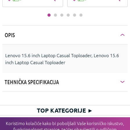
OPIS
Lenovo 15.6 inch Laptop Casual Toploader, Lenovo 15.6
inch Laptop Casual Toploader
TEHNIČKA SPECIFIKACIJA
TOP KATEGORIJE
►
HIT KATEGORIJE
►
Koristimo kolačiće kako bi poboljšali Vaše korisničko iskustvo,
funkcionalnost stranice, te Vas obavijestili o odličnim