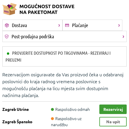
Dostava
Plaćanje
Post-prodajna podrška
PROVJERITE DOSTUPNOST PO TRGOVINAMA - REZEVIRAJ I
PREUZMI
Rezervacijom osiguravate da Vas proizvod čeka u odabranoj
poslovnici do kraja radnog vremena poslovnice s
mogućnošću plaćanja na licu mjesta svim dostupnim
načinima plaćanja.
Raspoloživo odmah
Zagreb Utrine
Rezerviraj
Raspoloživo uz
Zagreb Špansko
Na upit
narudžbu