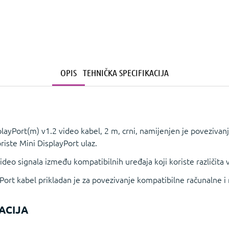
OPIS
TEHNIČKA SPECIFIKACIJA
ayPort(m) v1.2 video kabel, 2 m, crni, namijenjen je povezivan
oriste Mini DisplayPort ulaz.
eo signala između kompatibilnih uređaja koji koriste različita v
ort kabel prikladan je za povezivanje kompatibilne računalne 
ACIJA