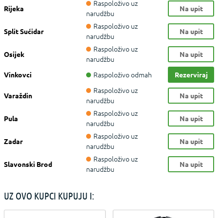
Raspoloživo uz
Rijeka
Na upit
narudžbu
Raspoloživo uz
Split Sućidar
Na upit
narudžbu
Raspoloživo uz
Osijek
Na upit
narudžbu
Raspoloživo odmah
Vinkovci
Rezerviraj
Raspoloživo uz
Varaždin
Na upit
narudžbu
Raspoloživo uz
Pula
Na upit
narudžbu
Raspoloživo uz
Zadar
Na upit
narudžbu
Raspoloživo uz
Slavonski Brod
Na upit
narudžbu
UZ OVO KUPCI KUPUJU I: