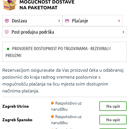
Dostava
Plaćanje
Post-prodajna podrška
PROVJERITE DOSTUPNOST PO TRGOVINAMA - REZEVIRAJ I
PREUZMI
Rezervacijom osiguravate da Vas proizvod čeka u odabranoj
poslovnici do kraja radnog vremena poslovnice s
mogućnošću plaćanja na licu mjesta svim dostupnim
načinima plaćanja.
Raspoloživo uz
Zagreb Utrine
Na upit
narudžbu
Raspoloživo uz
Zagreb Špansko
Na upit
narudžbu