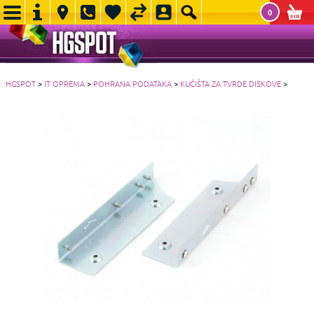
0
HGSPOT
>
IT OPREMA
>
POHRANA PODATAKA
>
KUĆIŠTA ZA TVRDE DISKOVE
>