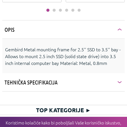
OPIS
Gembird Metal mounting frame for 2.5'' SSD to 3.5'' bay -
Allows to mount 2.5 inch SSD (solid state drive) into 3.5
inch internal computer bay Material: Metal, 0.8mm
TEHNIČKA SPECIFIKACIJA
TOP KATEGORIJE
►
HIT KATEGORIJE
►
Koristimo kolačiće kako bi poboljšali Vaše korisničko iskustvo,