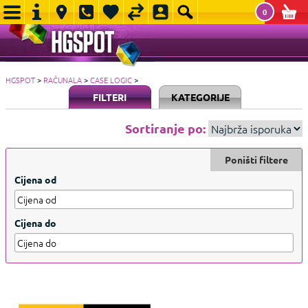
0
HGSPOT
>
RAČUNALA
>
CASE LOGIC
>
FILTERI
KATEGORIJE
Sortiranje po:
Poništi filtere
Cijena od
Cijena do