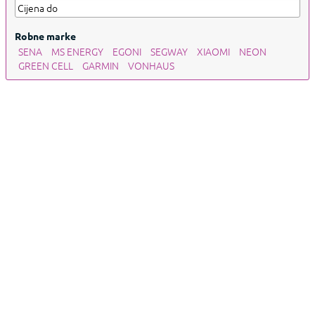
Robne marke
SENA
MS ENERGY
EGONI
SEGWAY
XIAOMI
NEON
GREEN CELL
GARMIN
VONHAUS