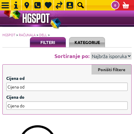
0
HGSPOT
>
RAČUNALA
>
DELL
>
FILTERI
KATEGORIJE
Sortiranje po:
Poništi filtere
Cijena od
Cijena do