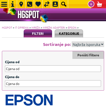
0
HGSPOT
>
IT OPREMA
>
MREŽA
>
MREŽNI ADAPTERI
>
EPSON
>
FILTERI
KATEGORIJE
Sortiranje po:
Poništi filtere
Cijena od
Cijena do