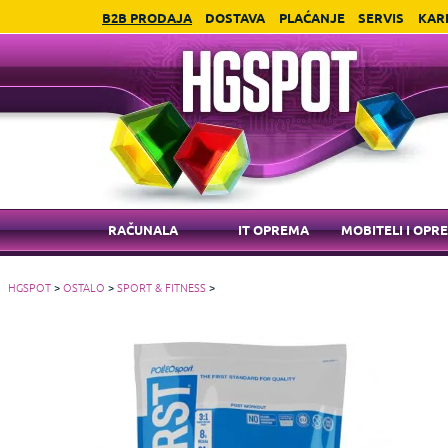
B2B PRODAJA
DOSTAVA
PLAĆANJE
SERVIS
KAR
RAČUNALA
IT OPREMA
MOBITELI I OPR
HGSPOT
>
OSTALO
>
SPORT & FITNESS
>