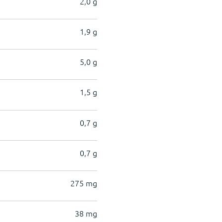
2,0 g
1,9 g
5,0 g
1,5 g
0,7 g
0,7 g
275 mg
38 mg