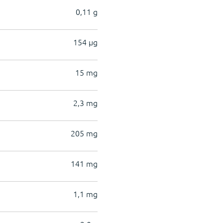
0,11 g
154 µg
15 mg
2,3 mg
205 mg
141 mg
1,1 mg