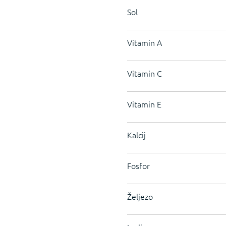
Sol
Vitamin A
Vitamin C
Vitamin E
Kalcij
Fosfor
Željezo